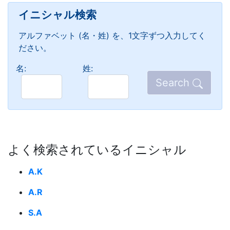
イニシャル検索
アルファベット (名・姓) を、1文字ずつ入力してく
ださい。
名:
姓:
Search
よく検索されているイニシャル
A.K
A.R
S.A