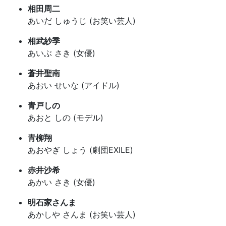
相田周二
あいだ しゅうじ (お笑い芸人)
相武紗季
あいぶ さき (女優)
蒼井聖南
あおい せいな (アイドル)
青戸しの
あおと しの (モデル)
青柳翔
あおやぎ しょう (劇団EXILE)
赤井沙希
あかい さき (女優)
明石家さんま
あかしや さんま (お笑い芸人)