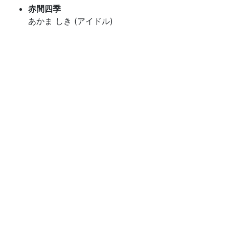
赤間四季
あかま しき (アイドル)