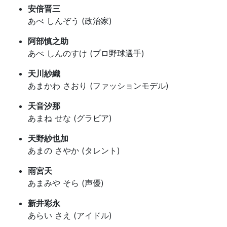
安倍晋三
あべ しんぞう (政治家)
阿部慎之助
あべ しんのすけ (プロ野球選手)
天川紗織
あまかわ さおり (ファッションモデル)
天音汐那
あまね せな (グラビア)
天野紗也加
あまの さやか (タレント)
雨宮天
あまみや そら (声優)
新井彩永
あらい さえ (アイドル)