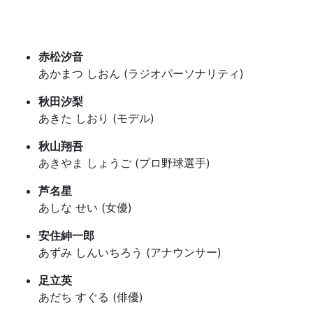
赤松汐音
あかまつ しおん (ラジオパーソナリティ)
秋田汐梨
あきた しおり (モデル)
秋山翔吾
あきやま しょうご (プロ野球選手)
芦名星
あしな せい (女優)
安住紳一郎
あずみ しんいちろう (アナウンサー)
足立英
あだち すぐる (俳優)