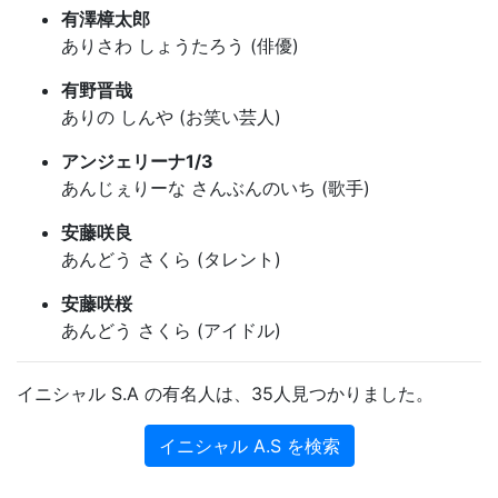
有澤樟太郎
ありさわ しょうたろう (俳優)
有野晋哉
ありの しんや (お笑い芸人)
アンジェリーナ1/3
あんじぇりーな さんぶんのいち (歌手)
安藤咲良
あんどう さくら (タレント)
安藤咲桜
あんどう さくら (アイドル)
イニシャル S.A の有名人は、35人見つかりました。
イニシャル A.S を検索