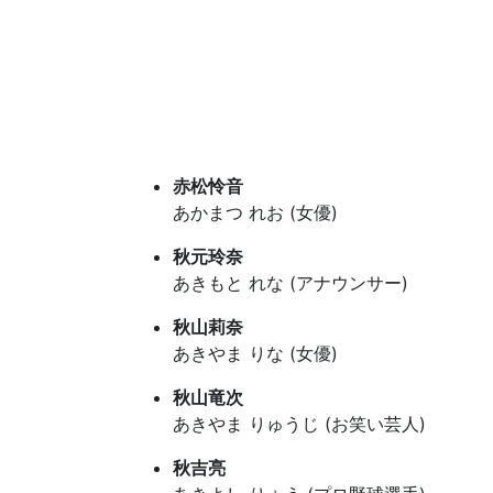
赤松怜音
あかまつ れお (女優)
秋元玲奈
あきもと れな (アナウンサー)
秋山莉奈
あきやま りな (女優)
秋山竜次
あきやま りゅうじ (お笑い芸人)
秋吉亮