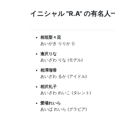
イニシャル "R.A" の有名人
相垣梨々花
あいがき りりか ()
逢沢りな
あいざわ りな (モデル)
相澤瑠香
あいざわ るか (アイドル)
相沢礼子
あいざわ れいこ (タレント)
愛場れいら
あいば れいら (グラビア)