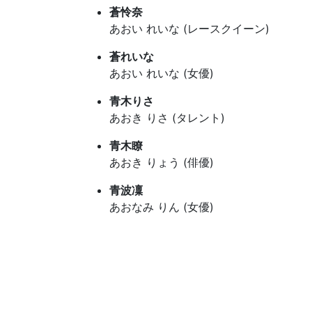
蒼怜奈
あおい れいな (レースクイーン)
蒼れいな
あおい れいな (女優)
青木りさ
あおき りさ (タレント)
青木瞭
あおき りょう (俳優)
青波凜
あおなみ りん (女優)